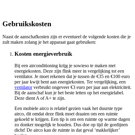
Gebruikskosten
Naast de aanschafkosten zijn er eventueel de volgende kosten die je
zult maken zolang je het apparaat gaat gebruiken:
Kosten energieverbruik
Bij een airconditioning krijg je sowieso te maken met
energiekosten. Deze zijn flink meer in vergelijking tot een
ventilator. Je moet rekenen dat je tussen de €35 en €100 euro
per jaar kwijt bent aan energiekosten. Ter vergelijking, een
ventilator
verbruikt ongeveer €3 euro per jaar aan elektriciteit.
Bij de aanschaf kun je het beste letten op het energielabel.
Deze dient A of A+ te zijn.
Een mobiele airco is relatief gezien vaak het duurste type
airco, dit omdat deze flink moet draaien om een ruimte
gekoeld te krijgen. Een tip is om een ruimte op warme dagen
zo donker mogelijk te houden. Dus doe op tijd de gordijnen
dicht! De airco kan de ruimte in dat geval ‘makkelijker’